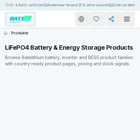
CE- & RoHS-zertifiziert
Kostenloser Versand
10 Jahre Garantie
Direkt ab Werk
Produkte
LiFePO4 Battery & Energy Storage Products
Browse Batelithium battery, inverter and BESS product families
with country-ready product pages, pricing and stock signals.